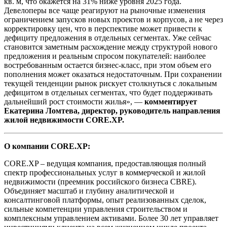
кв. м, что окажется на 31% ниже уровня 2025 года.
Девелоперы все чаще реагируют на рыночные изменения
ограничением запусков новых проектов и корпусов, а не через
корректировку цен, что в перспективе может привести к
дефициту предложения в отдельных сегментах. Уже сейчас
становится заметным расхождение между структурой нового
предложения и реальным спросом покупателей: наиболее
востребованным остается бизнес-класс, при этом объем его
пополнения может оказаться недостаточным. При сохранении
текущей тенденции рынок рискует столкнуться с локальным
дефицитом в отдельных сегментах, что будет поддерживать
дальнейший рост стоимости жилья», —
комментирует
Екатерина Ломтева, директор, руководитель направления
жилой недвижимости CORE.XP.
О компании CORE.XP:
CORE.XP – ведущая компания, предоставляющая полный
спектр профессиональных услуг в коммерческой и жилой
недвижимости (преемник российского бизнеса CBRE).
Объединяет масштаб и глубину аналитической и
консалтинговой платформы, опыт реализованных сделок,
сильные компетенции управления строительством и
комплексным управлением активами. Более 30 лет управляет