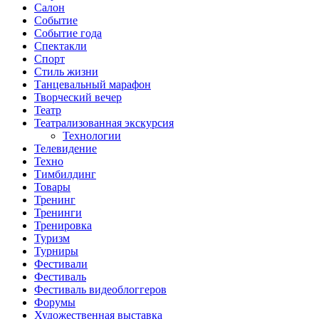
Салон
Событие
Событие года
Спектакли
Спорт
Стиль жизни
Танцевальный марафон
Творческий вечер
Театр
Театрализованная экскурсия
Технологии
Телевидение
Техно
Тимбилдинг
Товары
Тренинг
Тренинги
Тренировка
Туризм
Турниры
Фестивали
Фестиваль
Фестиваль видеоблоггеров
Форумы
Художественная выставка