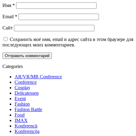
Имя
*
Email
*
Сайт
Сохранить моё имя, email и адрес сайта в этом браузере для
последующих моих комментариев.
Categories
AR/VR/MR Conference
Conference
Cosplay
Delicatessen
Event
Fashion
Fashion Battle
Food
IMAX
Konferencii
Konferencija