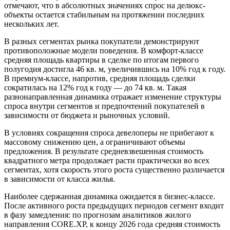
отмечают, что в абсолютных значениях спрос на делюкс-
объекты остается стабильным на протяжении последних
нескольких лет.
В разных сегментах рынка покупатели демонстрируют
противоположные модели поведения. В комфорт-классе
средняя площадь квартиры в сделке по итогам первого
полугодия достигла 46 кв. м, увеличившись на 10% год к году.
В премиум-классе, напротив, средняя площадь сделки
сократилась на 12% год к году — до 74 кв. м. Такая
разнонаправленная динамика отражает изменение структуры
спроса внутри сегментов и предпочтений покупателей в
зависимости от бюджета и рыночных условий.
В условиях сокращения спроса девелоперы не прибегают к
массовому снижению цен, а ограничивают объемы
предложения. В результате средневзвешенная стоимость
квадратного метра продолжает расти практически во всех
сегментах, хотя скорость этого роста существенно различается
в зависимости от класса жилья.
Наиболее сдержанная динамика ожидается в бизнес-классе.
После активного роста предыдущих периодов сегмент входит
в фазу замедления: по прогнозам аналитиков жилого
направления CORE.XP, к концу 2026 года средняя стоимость