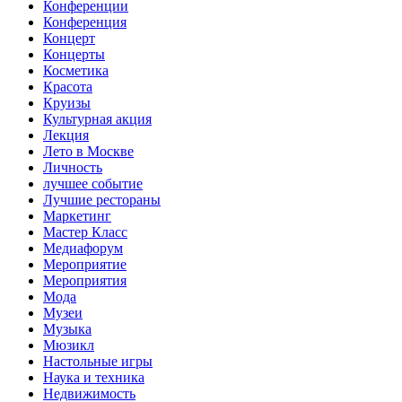
Конференции
Конференция
Концерт
Концерты
Косметика
Красота
Круизы
Культурная акция
Лекция
Лето в Москве
Личность
лучшее событие
Лучшие рестораны
Маркетинг
Мастер Класс
Медиафорум
Мероприятие
Мероприятия
Мода
Музеи
Музыка
Мюзикл
Настольные игры
Наука и техника
Недвижимость