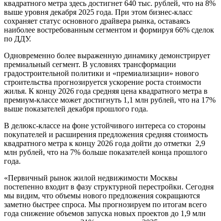
квадратного метра здесь достигнет 640 тыс. рублей, что на 8%
выше уровня декабря 2025 года. При этом бизнес-класс
сохраняет статус основного драйвера рынка, оставаясь
наиболее востребованным сегментом и формируя 66% сделок
по ДДУ.
Одновременно более выраженную динамику демонстрирует
премиальный сегмент. В условиях трансформации
градостроительной политики и «премиализации» нового
строительства прогнозируется ускорение роста стоимости
жилья. К концу 2026 года средняя цена квадратного метра в
премиум-классе может достигнуть 1,1 млн рублей, что на 17%
выше показателей декабря прошлого года.
В делюкс-классе на фоне устойчивого интереса со стороны
покупателей и расширения предложения средняя стоимость
квадратного метра к концу 2026 года дойти до отметки 2,9
млн рублей, что на 7% больше показателей конца прошлого
года.
«Первичный рынок жилой недвижимости Москвы
постепенно входит в фазу структурной перестройки. Сегодня
мы видим, что объемы нового предложения сокращаются
заметно быстрее спроса. Мы прогнозируем по итогам всего
года снижение объемов запуска новых проектов до 1,9 млн