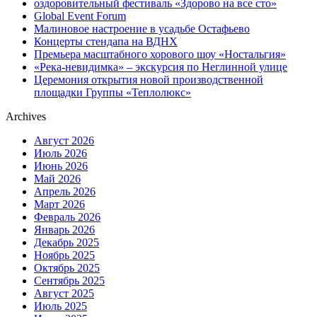
оздоровительный фестиваль «Здорово на все сто»
Global Event Forum
Малиновое настроение в усадьбе Остафьево
Концерты стендапа на ВДНХ
Премьера масштабного хорового шоу «Ностальгия»
«Река-невидимка» – экскурсия по Неглинной улице
Церемония открытия новой производственной
площадки Группы «Теплолюкс»
Archives
Август 2026
Июль 2026
Июнь 2026
Май 2026
Апрель 2026
Март 2026
Февраль 2026
Январь 2026
Декабрь 2025
Ноябрь 2025
Октябрь 2025
Сентябрь 2025
Август 2025
Июль 2025