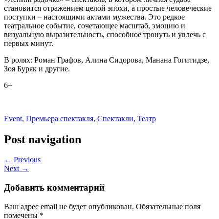
становится отражением целой эпохи, а простые человеческие
поступки – настоящими актами мужества. Это редкое
театральное событие, сочетающее масштаб, эмоцию и
визуальную выразительность, способное тронуть и увлечь с
первых минут.
В ролях: Роман Графов, Алина Сидорова, Манана Гогитидзе,
Зоя Буряк и другие.
6+
Event
,
Премьера спектакля
,
Спектакли
,
Театр
Post navigation
← Previous
Next →
Добавить комментарий
Ваш адрес email не будет опубликован.
Обязательные поля
помечены
*