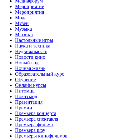
Медиафорум
Мероприятие
Мероприятия
Мода
Музеи
Музыка
Мюзикл
Настольные игры
Наука и техника
Недвижимость
Новости кино
Новый год
Ночная жизнь
Образовательный курс
Обучение
Онлайн курсы
Питомцы
Показ мод
Презентация
Премии
Премьера концерта
Премьера спектакля
Премьера фильма
Премьера шоу
Премьеры кинофильмов