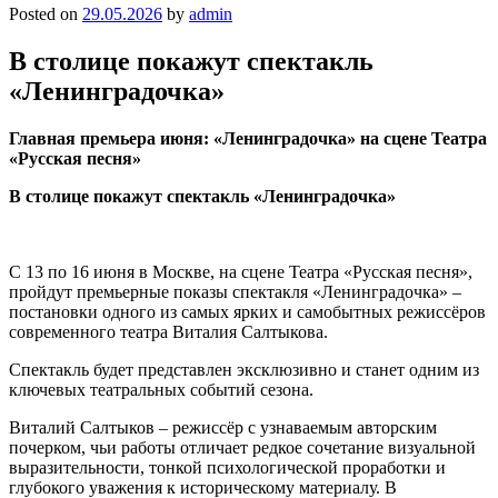
Posted on
29.05.2026
by
admin
В столице покажут спектакль
«Ленинградочка»
Главная премьера июня: «Ленинградочка» на сцене Театра
«Русская песня»
В столице покажут спектакль «Ленинградочка»
С 13 по 16 июня в Москве, на сцене Театра «Русская песня»,
пройдут премьерные показы спектакля «Ленинградочка» –
постановки одного из самых ярких и самобытных режиссёров
современного театра Виталия Салтыкова.
Спектакль будет представлен эксклюзивно и станет одним из
ключевых театральных событий сезона.
Виталий Салтыков – режиссёр с узнаваемым авторским
почерком, чьи работы отличает редкое сочетание визуальной
выразительности, тонкой психологической проработки и
глубокого уважения к историческому материалу. В