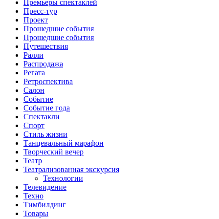
Премьеры спектаклей
Пресс-тур
Проект
Прошедшие события
Прошедшие события
Путешествия
Ралли
Распродажа
Регата
Ретроспектива
Салон
Событие
Событие года
Спектакли
Спорт
Стиль жизни
Танцевальный марафон
Творческий вечер
Театр
Театрализованная экскурсия
Технологии
Телевидение
Техно
Тимбилдинг
Товары