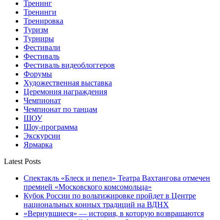
Тренинг
Тренинги
Тренировка
Туризм
Турниры
Фестивали
Фестиваль
Фестиваль видеоблоггеров
Форумы
Художественная выставка
Церемония награждения
Чемпионат
Чемпионат по танцам
ШОУ
Шоу-программа
Экскурсии
Ярмарка
Latest Posts
Спектакль «Блеск и пепел» Театра Вахтангова отмечен
премией «Московского комсомольца»
Кубок России по вольтижировке пройдет в Центре
национальных конных традиций на ВДНХ
«Вернувшиеся» — история, в которую возвращаются