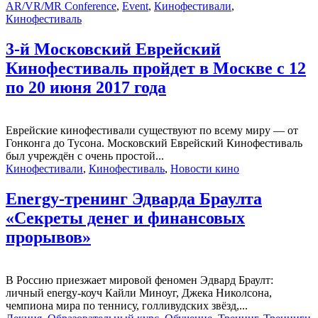
AR/VR/MR Conference
,
Event
,
Кинофестивали
,
Кинофестиваль
3-й Московский Еврейский
Кинофестиваль пройдет в Москве с 12
по 20 июня 2017 года
Еврейские кинофестивали существуют по всему миру — от
Гонконга до Тусона. Московский Еврейский Кинофестиваль
был учреждён с очень простой...
Кинофестивали
,
Кинофестиваль
,
Новости кино
Energy-тренинг Эдварда Браулта
«Секреты денег и финансовых
прорывов»
В Россию приезжает мировой феномен Эдвард Браулт:
личный energy-коуч Кайли Миноуг, Джека Николсона,
чемпиона мира по теннису, голливудских звёзд,...