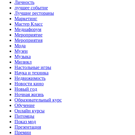
Личность
лучшее событие
Лучшие рестораны
Маркетинг
Мастер Класс
Медиафорум
Мероприятие
Мероприятия
Мода
Музеи
Музыка
Мюзикл
Настольные игры
Наука и техника
Недвижимость
Новости кино
Новый год
Ночная жизнь
Образовательный курс
Обучение
Онлайн курсы
Питомцы
Показ мод
Презентация
Премии