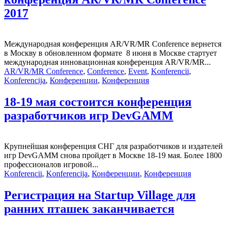
2017
Международная конференция AR/VR/MR Conference вернется
в Москву в обновленном формате 8 июня в Москве стартует
международная инновационная конференция AR/VR/MR...
AR/VR/MR Conference
,
Conference
,
Event
,
Konferencii
,
Konferencija
,
Конференции
,
Конференция
18-19 мая состоится конференция
разработчиков игр DevGAMM
Крупнейшая конференция СНГ для разработчиков и издателей
игр DevGAMM снова пройдет в Москве 18-19 мая. Более 1800
профессионалов игровой...
Konferencii
,
Konferencija
,
Конференции
,
Конференция
Регистрация на Startup Village для
ранних пташек заканчивается