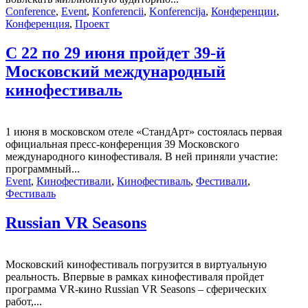
Conference
,
Event
,
Konferencii
,
Konferencija
,
Конференции
,
Конференция
,
Проект
С 22 по 29 июня пройдет 39-й
Московский международный
кинофестиваль
1 июня в московском отеле «СтандАрт» состоялась первая
официальная пресс-конференция 39 Московского
международного кинофестиваля. В ней приняли участие:
программный...
Event
,
Кинофестивали
,
Кинофестиваль
,
Фестивали
,
Фестиваль
Russian VR Seasons
Московский кинофестиваль погрузится в виртуальную
реальность. Впервые в рамках кинофестиваля пройдет
программа VR-кино Russian VR Seasons – сферических
работ,...