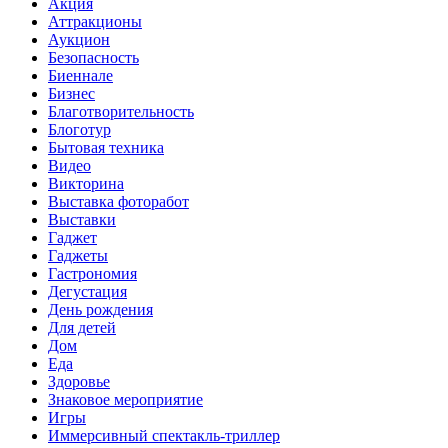
Акция
Аттракционы
Аукцион
Безопасность
Биеннале
Бизнес
Благотворительность
Блоготур
Бытовая техника
Видео
Викторина
Выставка фоторабот
Выставки
Гаджет
Гаджеты
Гастрономия
Дегустация
День рождения
Для детей
Дом
Еда
Здоровье
Знаковое мероприятие
Игры
Иммерсивный спектакль-триллер