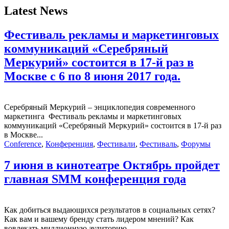
Latest News
Фестиваль рекламы и маркетинговых
коммуникаций «Серебряный
Меркурий» состоится в 17-й раз в
Москве с 6 по 8 июня 2017 года.
Серебряный Меркурий – энциклопедия современного
маркетинга Фестиваль рекламы и маркетинговых
коммуникаций «Серебряный Меркурий» состоится в 17-й раз
в Москве...
Conference
,
Конференция
,
Фестивали
,
Фестиваль
,
Форумы
7 июня в кинотеатре Октябрь пройдет
главная SMM конференция года
Как добиться выдающихся результатов в социальных сетях?
Как вам и вашему бренду стать лидером мнений? Как
вовлекать миллионную аудиторию...