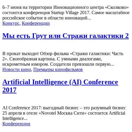
6–7 июня на территории Инновационного центра «Сколково»
состоится конференция Startup Village 2017. Самое масштабное
российское событие в области инноваций...
Конкурс
,
Конференции
Мы есть Грут или Стражи галактики 2
В прокат выходит Обзор фильма «Стражи галактики: Часть
2». Своеобразная картина. С умными диалогами,
искрометным юмором. Создатели превзошли первую...
Новости кино
,
Премьеры кинофильмов
Artificial Intelligence (AI) Conference
2017
AI Conference 2017: выгодный бизнес – это разумный бизнес
25 апреля в отеле «Novotel Москва Сити» состоится Artificial
Intelligence...
Конференции