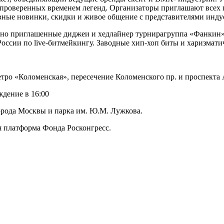
проверенных временем легенд. Организаторы приглашают всех 
ные новинки, скидки и живое общение с представителями инду
ьно приглашенные диджеи и хедлайнер турнирагруппа «Фанкин»,
ссии по live-битмейкингу. Заводные хип-хоп биты и харизмати
тро «Коломенская», пересечение Коломенского пр. и проспекта
аждение в 16:00
орода Москвы и парка им. Ю.М. Лужкова.
 платформа Фонда Росконгресс.