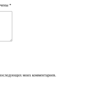
ечены
*
ля последующих моих комментариев.