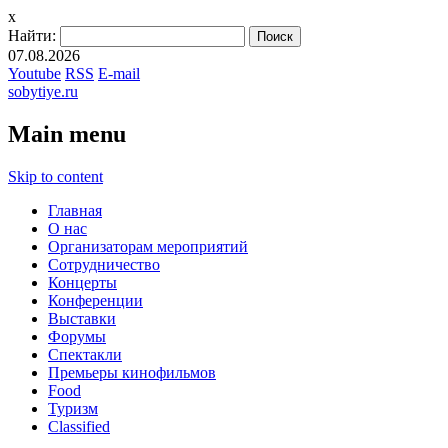
x
Найти:
07.08.2026
Youtube
RSS
E-mail
sobytiye.ru
Main menu
Skip to content
Главная
О нас
Организаторам мероприятий
Сотрудничество
Концерты
Конференции
Выставки
Форумы
Спектакли
Премьеры кинофильмов
Food
Туризм
Сlassified