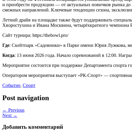
и приобрести продукцию — от актуальных новичков рынка до 
смежных направлений. Ключевые тенденции сезона, эксклюзив
Летний драйв на площадке также будут поддерживать специал
Хворостухина и Ивана Москвина, четырёхкратного чемпиона Ро
Сайт турнира: https://thebowl.pro/
Где
: Скейтпарк «Садовники» в Парке имени Юрия Лужкова, ме
Когда
: 13 июня 2026 года. Начало соревнований в 12:00. Нагр
Мероприятие состоится при поддержке Департамента спорта г
Оператором мероприятия выступает «РК-Спорт» — спортивная
Событие
,
Спорт
Post navigation
← Previous
Next →
Добавить комментарий