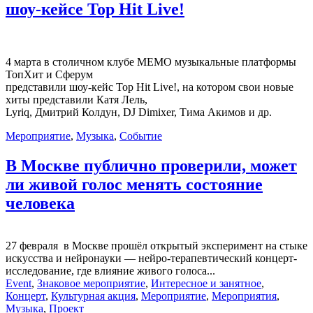
шоу-кейсе Top Hit Live!
4 марта в столичном клубе MEMO музыкальные платформы
ТопХит и Сферум
представили шоу-кейс Top Hit Live!, на котором свои новые
хиты представили Катя Лель,
Lyriq, Дмитрий Колдун, DJ Dimixer, Тима Акимов и др.
Мероприятие
,
Музыка
,
Событие
В Москве публично проверили, может
ли живой голос менять состояние
человека
27 февраля в Москве прошёл открытый эксперимент на стыке
искусства и нейронауки — нейро-терапевтический концерт-
исследование, где влияние живого голоса...
Event
,
Знаковое мероприятие
,
Интересное и занятное
,
Концерт
,
Культурная акция
,
Мероприятие
,
Мероприятия
,
Музыка
,
Проект