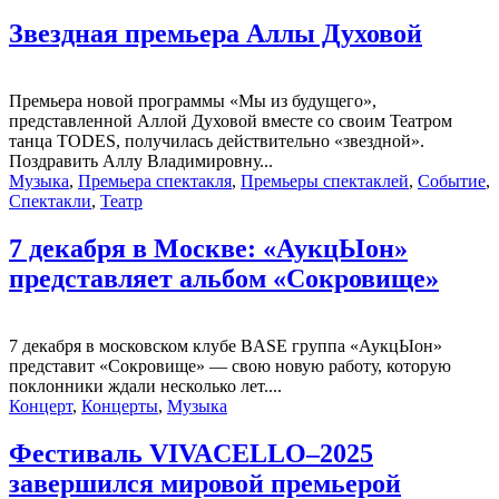
Звездная премьера Аллы Духовой
Премьера новой программы «Мы из будущего»,
представленной Аллой Духовой вместе со своим Театром
танца TODES, получилась действительно «звездной».
Поздравить Аллу Владимировну...
Музыка
,
Премьера спектакля
,
Премьеры спектаклей
,
Событие
,
Спектакли
,
Театр
7 декабря в Москве: «АукцЫон»
представляет альбом «Сокровище»
7 декабря в московском клубе BASE группа «АукцЫон»
представит «Сокровище» — свою новую работу, которую
поклонники ждали несколько лет....
Концерт
,
Концерты
,
Музыка
Фестиваль VIVACELLO–2025
завершился мировой премьерой