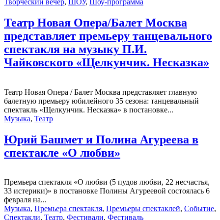
Творческий вечер
,
ШОУ
,
Шоу-программа
Театр Новая Опера/Балет Москва
представляет премьеру танцевального
спектакля на музыку П.И.
Чайковского «Щелкунчик. Несказка»
Театр Новая Опера / Балет Москва представляет главную
балетную премьеру юбилейного 35 сезона: танцевальный
спектакль «Щелкунчик. Несказка» в постановке...
Музыка
,
Театр
Юрий Башмет и Полина Агуреева в
спектакле «О любви»
Премьера спектакля «О любви (5 пудов любви, 22 несчастья,
33 истерики)» в постановке Полины Агуреевой состоялась 6
февраля на...
Музыка
,
Премьера спектакля
,
Премьеры спектаклей
,
Событие
,
Спектакли
,
Театр
,
Фестивали
,
Фестиваль