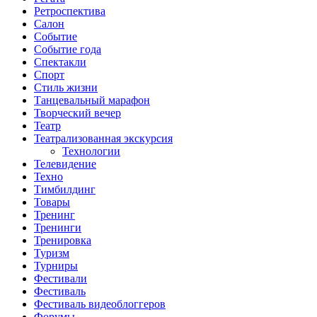
Ретроспектива
Салон
Событие
Событие года
Спектакли
Спорт
Стиль жизни
Танцевальный марафон
Творческий вечер
Театр
Театрализованная экскурсия
Технологии
Телевидение
Техно
Тимбилдинг
Товары
Тренинг
Тренинги
Тренировка
Туризм
Турниры
Фестивали
Фестиваль
Фестиваль видеоблоггеров
Форумы