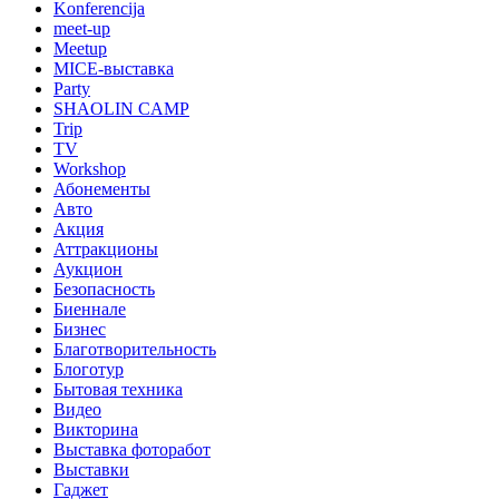
Konferencija
meet-up
Meetup
MICE-выставка
Party
SHAOLIN CAMP
Trip
TV
Workshop
Абонементы
Авто
Акция
Аттракционы
Аукцион
Безопасность
Биеннале
Бизнес
Благотворительность
Блоготур
Бытовая техника
Видео
Викторина
Выставка фоторабот
Выставки
Гаджет