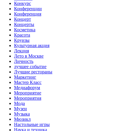
Конкурс
Конференции
Конференция
Концерт
Концерты
Косметика
Красота
Круизы
Культурная акция
Лекция
Лето в Москве
Личность
лучшее событие
Лучшие рестораны
Маркетинг
Мастер Класс
Медиафорум
Мероприятие
Мероприятия
Мода
Музеи
Музыка
Мюзикл
Настольные игры
Наука и техника