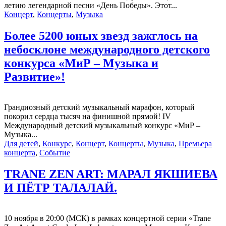
летию легендарной песни «День Победы». Этот...
Концерт
,
Концерты
,
Музыка
Более 5200 юных звезд зажглось на
небосклоне международного детского
конкурса «МиР – Музыка и
Развитие»!
Грандиозный детский музыкальный марафон, который
покорил сердца тысяч на финишной прямой! IV
Международный детский музыкальный конкурс «МиР –
Музыка...
Для детей
,
Конкурс
,
Концерт
,
Концерты
,
Музыка
,
Премьера
концерта
,
Событие
TRANE ZEN ART: МАРАЛ ЯКШИЕВА
И ПЁТР ТАЛАЛАЙ.
10 ноября в 20:00 (МСК) в рамках концертной серии «Trane