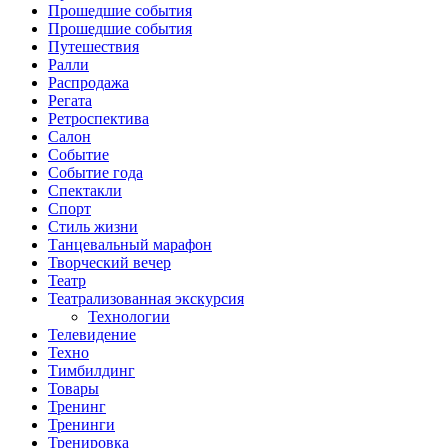
Прошедшие события
Прошедшие события
Путешествия
Ралли
Распродажа
Регата
Ретроспектива
Салон
Событие
Событие года
Спектакли
Спорт
Стиль жизни
Танцевальный марафон
Творческий вечер
Театр
Театрализованная экскурсия
Технологии
Телевидение
Техно
Тимбилдинг
Товары
Тренинг
Тренинги
Тренировка