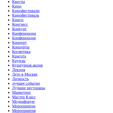
Квесты
Кино
Кинофестивали
Кинофестиваль
Книги
Конгресс
Конкурс
Конференции
Конференция
Концерт
Концерты
Косметика
Красота
Круизы
Культурная акция
Лекция
Лето в Москве
Личность
лучшее событие
Лучшие рестораны
Маркетинг
Мастер Класс
Медиафорум
Мероприятие
Мероприятия