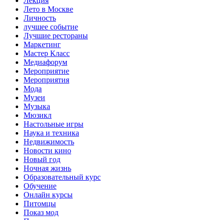
Лекция
Лето в Москве
Личность
лучшее событие
Лучшие рестораны
Маркетинг
Мастер Класс
Медиафорум
Мероприятие
Мероприятия
Мода
Музеи
Музыка
Мюзикл
Настольные игры
Наука и техника
Недвижимость
Новости кино
Новый год
Ночная жизнь
Образовательный курс
Обучение
Онлайн курсы
Питомцы
Показ мод