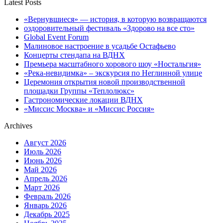
Latest Posts
«Вернувшиеся» — история, в которую возвращаются
оздоровительный фестиваль «Здорово на все сто»
Global Event Forum
Малиновое настроение в усадьбе Остафьево
Концерты стендапа на ВДНХ
Премьера масштабного хорового шоу «Ностальгия»
«Река-невидимка» – экскурсия по Неглинной улице
Церемония открытия новой производственной
площадки Группы «Теплолюкс»
Гастрономические локации ВДНХ
«Миссис Москва» и «Миссис Россия»
Archives
Август 2026
Июль 2026
Июнь 2026
Май 2026
Апрель 2026
Март 2026
Февраль 2026
Январь 2026
Декабрь 2025