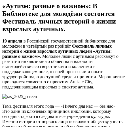
«Аутизм: разные о важном»: В
Библиотеке для молодёжи состоится
Фестиваль личных историй о жизни
взрослых аутичных.
19 апреля
в Российской государственной библиотеке для
молодёжи в четвёртый раз пройдёт
Фестиваль личных
историй о жизни взрослых аутичных людей «Аутизм:
разные о важном»
. Молодые люди с аутизмом расскажут о
развитии инклюзивного общества и важности
взаимодействия со сверстниками и коллегами в
поддерживающем поле, о своей профессии и опыте
трудоустройства, о доступной среде и принятии. Мероприятие
проводится совместно с проектом Autistic City,
поддерживающим взрослых в спектре аутизма.
Тема фестиваля этого года — «Ничего для нас — без нас».
Это один из ключевых принципов инклюзии, которому
сегодня стараются следовать все учреждения культуры.
Именно истории от первого лица позволяют обществу узнать
больше и об аутизме в целом, и об особенностях жизни