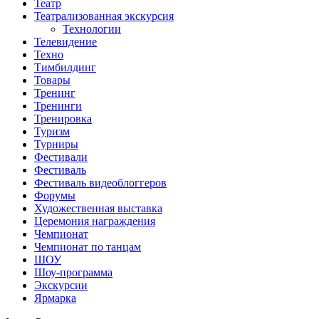
Театр
Театрализованная экскурсия
Технологии
Телевидение
Техно
Тимбилдинг
Товары
Тренинг
Тренинги
Тренировка
Туризм
Турниры
Фестивали
Фестиваль
Фестиваль видеоблоггеров
Форумы
Художественная выставка
Церемония награждения
Чемпионат
Чемпионат по танцам
ШОУ
Шоу-программа
Экскурсии
Ярмарка