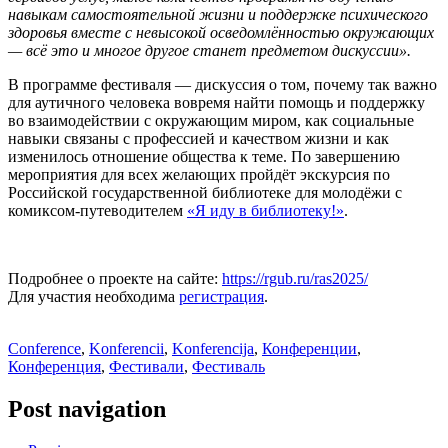
навыкам самостоятельной жизни и поддержке психического
здоровья вместе с невысокой осведомлённостью окружающих
— всё это и многое другое станет предметом дискуссии».
В программе фестиваля — дискуссия о том, почему так важно
для аутичного человека вовремя найти помощь и поддержку
во взаимодействии с окружающим миром, как социальные
навыки связаны с профессией и качеством жизни и как
изменилось отношение общества к теме. По завершению
мероприятия для всех желающих пройдёт экскурсия по
Российской государственной библиотеке для молодёжи с
комиксом-путеводителем
«Я иду в библиотеку!»
.
Подробнее о проекте на сайте:
https://rgub.ru/ras2025/
Для участия необходима
регистрация
.
Conference
,
Konferencii
,
Konferencija
,
Конференции
,
Конференция
,
Фестивали
,
Фестиваль
Post navigation