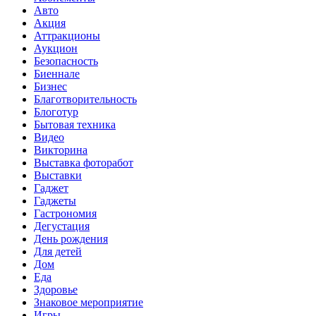
Авто
Акция
Аттракционы
Аукцион
Безопасность
Биеннале
Бизнес
Благотворительность
Блоготур
Бытовая техника
Видео
Викторина
Выставка фоторабот
Выставки
Гаджет
Гаджеты
Гастрономия
Дегустация
День рождения
Для детей
Дом
Еда
Здоровье
Знаковое мероприятие
Игры