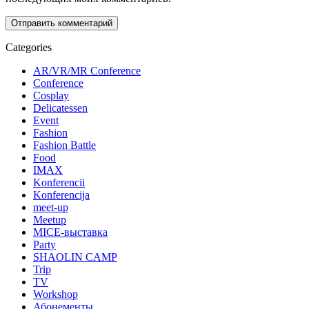
Categories
AR/VR/MR Conference
Conference
Cosplay
Delicatessen
Event
Fashion
Fashion Battle
Food
IMAX
Konferencii
Konferencija
meet-up
Meetup
MICE-выставка
Party
SHAOLIN CAMP
Trip
TV
Workshop
Абонементы