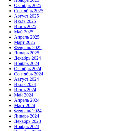
Ноябрь 2025
Октябрь 2025
Сентябрь 2025
Август 2025
Июль 2025
Июнь 2025
Май 2025
Апрель 2025
Март 2025
Февраль 2025
Январь 2025
Декабрь 2024
Ноябрь 2024
Октябрь 2024
Сентябрь 2024
Август 2024
Июль 2024
Июнь 2024
Май 2024
Апрель 2024
Март 2024
Февраль 2024
Январь 2024
Декабрь 2023
Ноябрь 2023