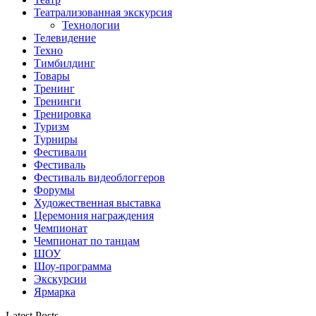
Театрализованная экскурсия
Технологии
Телевидение
Техно
Тимбилдинг
Товары
Тренинг
Тренинги
Тренировка
Туризм
Турниры
Фестивали
Фестиваль
Фестиваль видеоблоггеров
Форумы
Художественная выставка
Церемония награждения
Чемпионат
Чемпионат по танцам
ШОУ
Шоу-программа
Экскурсии
Ярмарка
Latest Posts