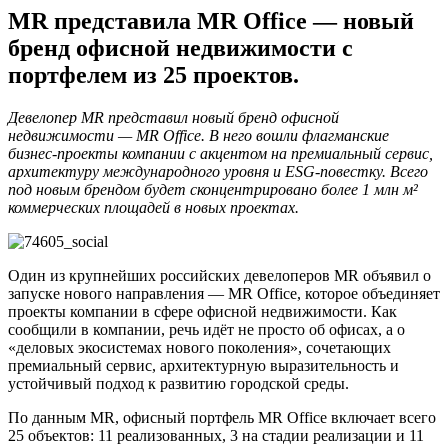
MR представила MR Office — новый
бренд офисной недвижимости с
портфелем из 25 проектов.
Девелопер
MR
представил новый бренд офисной
недвижимости —
MR
Office
. В него вошли флагманские
бизнес-проекты компании с акцентом на премиальный сервис,
архитектуру международного уровня и
ESG
-повестку. Всего
под новым брендом будет сконцентрировано более 1 млн м²
коммерческих площадей в новых проектах.
Один из крупнейших российских девелоперов MR объявил о
запуске нового направления — MR Office, которое объединяет
проекты компании в сфере офисной недвижимости. Как
сообщили в компании, речь идёт не просто об офисах, а о
«деловых экосистемах нового поколения», сочетающих
премиальный сервис, архитектурную выразительность и
устойчивый подход к развитию городской среды.
По данным MR, офисный портфель MR Office включает всего
25 объектов: 11 реализованных, 3 на стадии реализации и 11