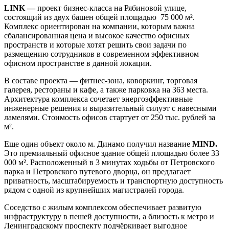
LINK —
проект бизнес-класса на Рябиновой улице,
состоящий из двух башен общей площадью 75 000 м².
Комплекс ориентирован на компании, которым важна
сбалансированная цена и высокое качество офисных
пространств и которые хотят решить свои задачи по
размещению сотрудников в современном эффективном
офисном пространстве в данной локации.
В составе проекта — фитнес-зона, коворкинг, торговая
галерея, рестораны и кафе, а также парковка на 363 места.
Архитектура комплекса сочетает энергоэффективные
инженерные решения и выразительный силуэт с навесными
ламелями. Стоимость офисов стартует от 250 тыс. рублей за
м².
Еще один объект около м. Динамо получил название
MIND.
Это премиальный офисное здание общей площадью более 33
000 м². Расположенный в 3 минутах ходьбы от Петровского
парка и Петровского путевого дворца, он предлагает
приватность, масштабируемость и транспортную доступность
рядом с одной из крупнейших магистралей города.
Соседство с жилым комплексом обеспечивает развитую
инфраструктуру в пешей доступности, а близость к метро и
Ленинградскому проспекту подчёркивает выгодное