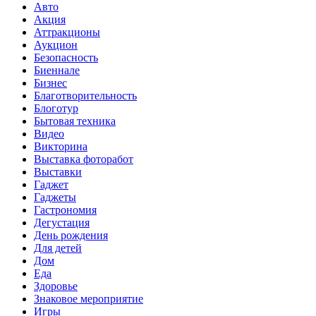
Авто
Акция
Аттракционы
Аукцион
Безопасность
Биеннале
Бизнес
Благотворительность
Блоготур
Бытовая техника
Видео
Викторина
Выставка фоторабот
Выставки
Гаджет
Гаджеты
Гастрономия
Дегустация
День рождения
Для детей
Дом
Еда
Здоровье
Знаковое мероприятие
Игры