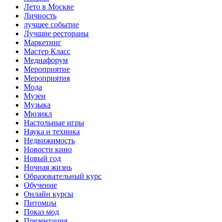
Лето в Москве
Личность
лучшее событие
Лучшие рестораны
Маркетинг
Мастер Класс
Медиафорум
Мероприятие
Мероприятия
Мода
Музеи
Музыка
Мюзикл
Настольные игры
Наука и техника
Недвижимость
Новости кино
Новый год
Ночная жизнь
Образовательный курс
Обучение
Онлайн курсы
Питомцы
Показ мод
Презентация