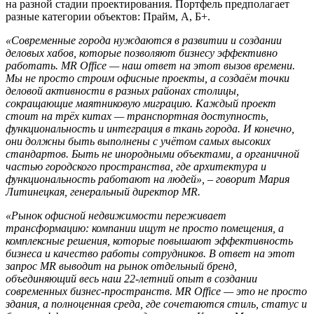
на разной стадии проектирования. Портфель предполагает
разные категории объектов: Прайм, А, Б+.
«Современные города нуждаются в развитии и создании
деловых хабов, которые позволяют бизнесу эффективно
работать. MR Office — наш ответ на этот вызов времени.
Мы не просто строим офисные проекты, а создаём точки
деловой активности в разных районах столицы,
сокращающие маятниковую миграцию. Каждый проект
стоит на трёх китах — транспортная доступность,
функциональность и интеграция в ткань города. И конечно,
они должны быть выполнены с учётом самых высоких
стандартов. Быть не инородными объектами, а органичной
частью городского пространства, где архитектура и
функциональность работают на людей», – говорит Мария
Литинецкая, генеральный директор MR.
«Рынок офисной недвижимости переживает
трансформацию: компании ищут не просто помещения, а
комплексные решения, которые повышают эффективность
бизнеса и качество работы сотрудников. В ответ на этот
запрос MR выводит на рынок отдельный бренд,
объединяющий весь наш 22-летний опыт в создании
современных бизнес-пространств. MR Office — это не просто
здания, а полноценная среда, где сочетаются стиль, статус и