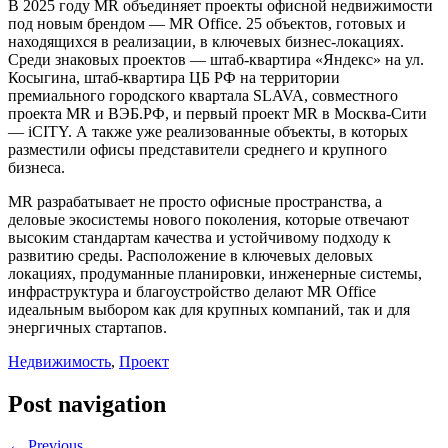
В 2025 году MR объединяет проекты офисной недвижимости
под новым брендом — MR Office. 25 объектов, готовых и
находящихся в реализации, в ключевых бизнес-локациях.
Среди знаковых проектов — штаб-квартира «Яндекс» на ул.
Косыгина, штаб-квартира ЦБ РФ на территории
премиального городского квартала SLAVA, совместного
проекта MR и ВЭБ.РФ, и первый проект MR в Москва-Сити
— iCITY. А также уже реализованные объекты, в которых
разместили офисы представители среднего и крупного
бизнеса.
MR разрабатывает не просто офисные пространства, а
деловые экосистемы нового поколения, которые отвечают
высоким стандартам качества и устойчивому подходу к
развитию среды. Расположение в ключевых деловых
локациях, продуманные планировки, инженерные системы,
инфраструктура и благоустройство делают MR Office
идеальным выбором как для крупных компаний, так и для
энергичных стартапов.
Недвижимость
,
Проект
Post navigation
← Previous