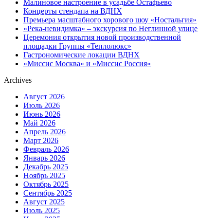
Малиновое настроение в усадьбе Остафьево
Концерты стендапа на ВДНХ
Премьера масштабного хорового шоу «Ностальгия»
«Река-невидимка» – экскурсия по Неглинной улице
Церемония открытия новой производственной
площадки Группы «Теплолюкс»
Гастрономические локации ВДНХ
«Миссис Москва» и «Миссис Россия»
Archives
Август 2026
Июль 2026
Июнь 2026
Май 2026
Апрель 2026
Март 2026
Февраль 2026
Январь 2026
Декабрь 2025
Ноябрь 2025
Октябрь 2025
Сентябрь 2025
Август 2025
Июль 2025