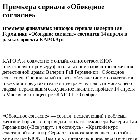
Премьера сериала «Обоюдное
согласие»
Премьера финальных эпизодов сериала Валерии Гай
Германики «Обоюдное согласие» состоится 14 апреля в
рамках проекта КАРО.Арт
КАРО.Арт совместно с онлайн-кинотеатром KION
представляет премьеру финальных эпизодов остросюжетной
детективной драмы Валерии Гай Германики «Обоюдное
согласие». Специальный показ с обсуждением с создателями
проекта и представителями центра «Сестры», помогающего
людям, пережившим сексуальное насилие, пройдет 14 апреля
в Москве в киноцентре «КАРО 11 Октябрь».
«Обоюдное согласие» — сериал, исследующий проблемы
женской борьбы за справедливость, от режиссера Валерии Гай
Германики («Все умрут, а я останусь», «Краткий курс
счастливой жизни»). Сериал эксклюзивно вышел в онлайн-
кинотеатре KION 18 марта в линейке оригинального контента