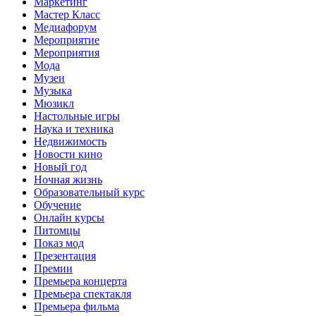
Маркетинг
Мастер Класс
Медиафорум
Мероприятие
Мероприятия
Мода
Музеи
Музыка
Мюзикл
Настольные игры
Наука и техника
Недвижимость
Новости кино
Новый год
Ночная жизнь
Образовательный курс
Обучение
Онлайн курсы
Питомцы
Показ мод
Презентация
Премии
Премьера концерта
Премьера спектакля
Премьера фильма