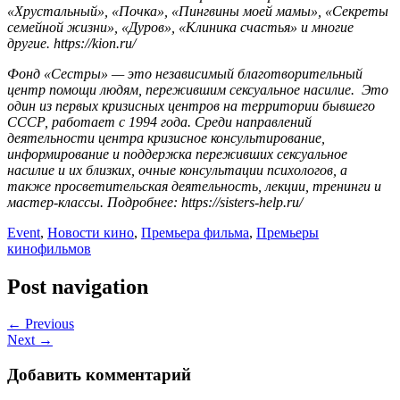
«Хрустальный», «Почка», «Пингвины моей мамы», «Секреты
семейной жизни», «Дуров», «Клиника счастья» и многие
другие.
https://kion.ru/
Фонд «Сестры» — это независимый благотворительный
центр помощи людям, пережившим сексуальное насилие. Это
один из первых кризисных центров на территории бывшего
СССР, работает с 1994 года. Среди направлений
деятельности центра кризисное консультирование,
информирование и поддержка переживших сексуальное
насилие и их близких, очные консультации психологов, а
также просветительская деятельность, лекции, тренинги и
мастер-классы. Подробнее:
https://sisters-help.ru/
Event
,
Новости кино
,
Премьера фильма
,
Премьеры
кинофильмов
Post navigation
← Previous
Next →
Добавить комментарий