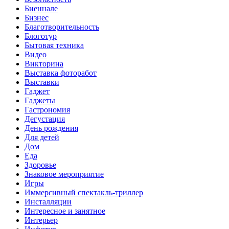
Биеннале
Бизнес
Благотворительность
Блоготур
Бытовая техника
Видео
Викторина
Выставка фоторабот
Выставки
Гаджет
Гаджеты
Гастрономия
Дегустация
День рождения
Для детей
Дом
Еда
Здоровье
Знаковое мероприятие
Игры
Иммерсивный спектакль-триллер
Инсталляции
Интересное и занятное
Интерьер