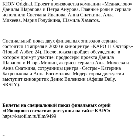
KION Original. Проект производства компании «Медиаслово»
Данилы Шарапова и Петра Анурова. Главные роли в сериале
исполнили Светлана Иванова, Анна Снаткина, Алла
Михеева, Мария Голубкина, Шамиль Хаматов.
Специальный показ двух финальных эпизодов сериала
состоится 14 апреля в 20:00 в киноцентре «КАРО 11 Октябрь»
(Новый Арбат, 24). После показа пройдет обсуждение, в
котором примут участие: продюсеры проекта Данила
Шарапов и Игорь Мишин, актрисы сериала Алла Михеева и
Анна Снаткина, сотрудницы центра «Сестры» Катерина
Бахренькова и Анна Богомолова. Модератором дискуссии
выступит кинокритик Денис Виленкин (Афиша Daily,
SRSLY).
Билеты на специальный показ финальных серий
«Обоюдного согласия» доступны на сайте КАРО:
https://karofilm.ru/film/9499