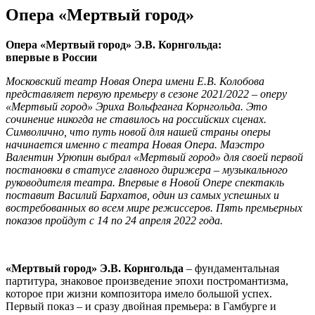
Опера «Мертвый город»
Опера «Мертвый город» Э.В. Корнгольда:
впервые в России
Московский театр Новая Опера имени Е.В. Колобова
представляет первую премьеру в сезоне 2021/2022 – оперу
«Мертвый город» Эриха Вольфганга Корнгольда. Это
сочинение никогда не ставилось на российских сценах.
Символично, что путь новой для нашей страны оперы
начинается именно с театра Новая Опера. Маэстро
Валентин Урюпин выбрал «Мертвый город» для своей первой
постановки в статусе главного дирижера – музыкального
руководителя театра. Впервые в Новой Опере спектакль
поставит Василий Бархатов, один из самых успешных и
востребованных во всем мире режиссеров. Пять премьерных
показов пройдут с 14 по 24 апреля 2022 года.
«Мертвый город» Э.В. Корнгольда
– фундаментальная
партитура, знаковое произведение эпохи постромантизма,
которое при жизни композитора имело большой успех.
Первый показ – и сразу двойная премьера: в Гамбурге и