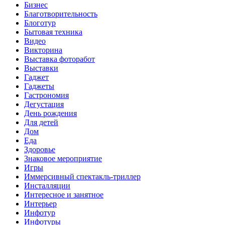
Бизнес
Благотворительность
Блоготур
Бытовая техника
Видео
Викторина
Выставка фоторабот
Выставки
Гаджет
Гаджеты
Гастрономия
Дегустация
День рождения
Для детей
Дом
Еда
Здоровье
Знаковое мероприятие
Игры
Иммерсивный спектакль-триллер
Инсталляции
Интересное и занятное
Интерьер
Инфотур
Инфотуры