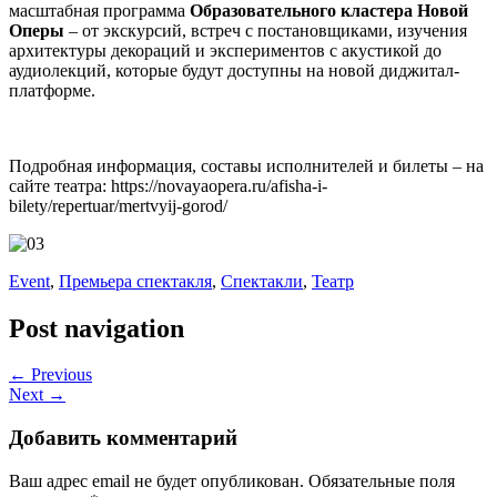
масштабная программа
Образовательного кластера Новой
Оперы
– от экскурсий, встреч с постановщиками, изучения
архитектуры декораций и экспериментов с акустикой до
аудиолекций, которые будут доступны на новой диджитал-
платформе.
Подробная информация, составы исполнителей и билеты – на
сайте театра: https://novayaopera.ru/afisha-i-
bilety/repertuar/mertvyij-gorod/
Event
,
Премьера спектакля
,
Спектакли
,
Театр
Post navigation
← Previous
Next →
Добавить комментарий
Ваш адрес email не будет опубликован.
Обязательные поля