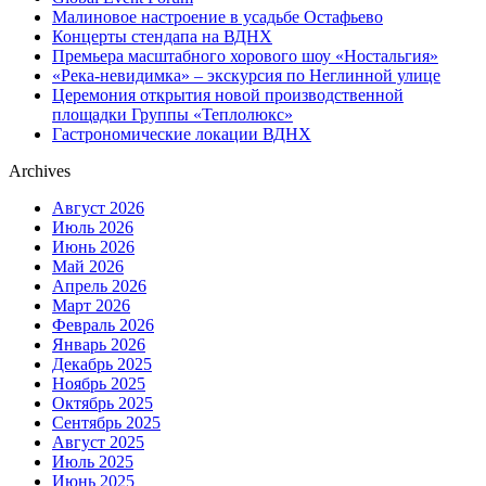
Малиновое настроение в усадьбе Остафьево
Концерты стендапа на ВДНХ
Премьера масштабного хорового шоу «Ностальгия»
«Река-невидимка» – экскурсия по Неглинной улице
Церемония открытия новой производственной
площадки Группы «Теплолюкс»
Гастрономические локации ВДНХ
Archives
Август 2026
Июль 2026
Июнь 2026
Май 2026
Апрель 2026
Март 2026
Февраль 2026
Январь 2026
Декабрь 2025
Ноябрь 2025
Октябрь 2025
Сентябрь 2025
Август 2025
Июль 2025
Июнь 2025