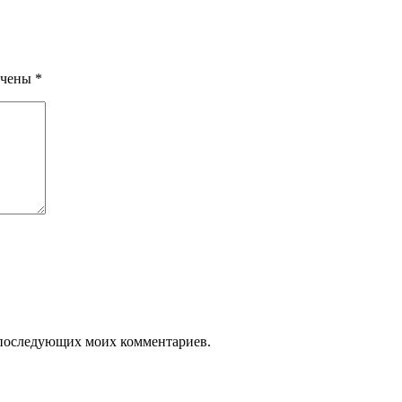
ечены
*
ля последующих моих комментариев.