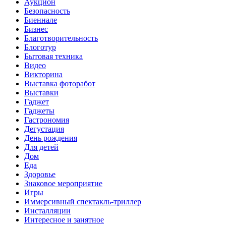
Аукцион
Безопасность
Биеннале
Бизнес
Благотворительность
Блоготур
Бытовая техника
Видео
Викторина
Выставка фоторабот
Выставки
Гаджет
Гаджеты
Гастрономия
Дегустация
День рождения
Для детей
Дом
Еда
Здоровье
Знаковое мероприятие
Игры
Иммерсивный спектакль-триллер
Инсталляции
Интересное и занятное