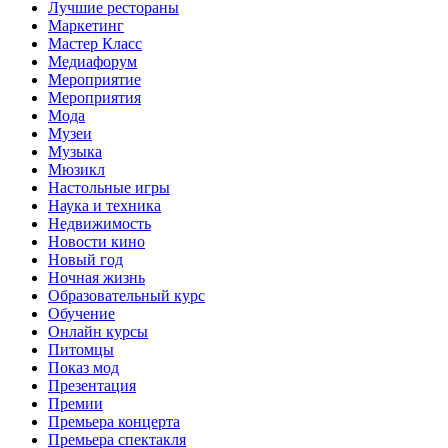
Лучшие рестораны
Маркетинг
Мастер Класс
Медиафорум
Мероприятие
Мероприятия
Мода
Музеи
Музыка
Мюзикл
Настольные игры
Наука и техника
Недвижимость
Новости кино
Новый год
Ночная жизнь
Образовательный курс
Обучение
Онлайн курсы
Питомцы
Показ мод
Презентация
Премии
Премьера концерта
Премьера спектакля