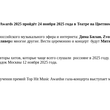
Awards
2025
пройдёт 24 ноября 2025 года в Театре на Цветном
российского музыкального эфира и интернета:
Дима Билан, Zvonk
Клявер
и многие другие. Вести церемонию и концерт будут
Митя
вторы хитов, которые чаще всего слушали россияне в 2025 год
адок Москвы 12 ноября 2025 года.
учения премий Top Hit Music Awardsи гала-концерта выступает