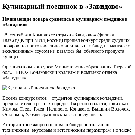
Кулинарный поединок в «Завидово»
Начинающие повара сразились в кулинарном поединке в
«Завидово»
29 сентября в Комплексе отдыха «Завидово» (филиал
ГлавУпДК при МИД России) прошел конкурс среди будущих
поваров по приготовлению оригинальных блюд на мангале с
эксклюзивным соусом из, казалось бы, обычного продукта –
курицы.
Организаторы конкурса: Министерство образования Тверской
обл., ГБПОУ Конаковский колледж и Комплекс отдыха
«Завидово».
Восемь конкурсантов – студентов кулинарных колледжей,
представителей разных городов Тверской области, таких как
Кимры, Тверь, Ржев, Нелидово, Конаково, Вышний Волочек,
Осташков, Удомля сразились за звание лучшего.
Авторитетное жюри оценивало блюдо не только по
техническим, вкусовым и эстетическим параметрам, но также