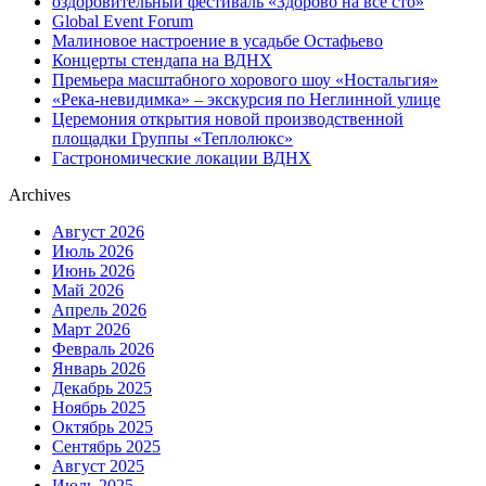
оздоровительный фестиваль «Здорово на все сто»
Global Event Forum
Малиновое настроение в усадьбе Остафьево
Концерты стендапа на ВДНХ
Премьера масштабного хорового шоу «Ностальгия»
«Река-невидимка» – экскурсия по Неглинной улице
Церемония открытия новой производственной
площадки Группы «Теплолюкс»
Гастрономические локации ВДНХ
Archives
Август 2026
Июль 2026
Июнь 2026
Май 2026
Апрель 2026
Март 2026
Февраль 2026
Январь 2026
Декабрь 2025
Ноябрь 2025
Октябрь 2025
Сентябрь 2025
Август 2025
Июль 2025