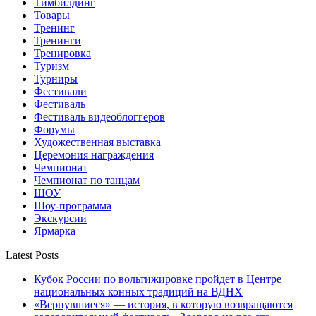
Тимбилдинг
Товары
Тренинг
Тренинги
Тренировка
Туризм
Турниры
Фестивали
Фестиваль
Фестиваль видеоблоггеров
Форумы
Художественная выставка
Церемония награждения
Чемпионат
Чемпионат по танцам
ШОУ
Шоу-программа
Экскурсии
Ярмарка
Latest Posts
Кубок России по вольтижировке пройдет в Центре
национальных конных традиций на ВДНХ
«Вернувшиеся» — история, в которую возвращаются