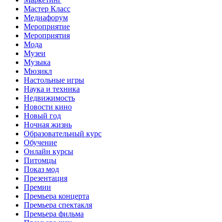
Мастер Класс
Медиафорум
Мероприятие
Мероприятия
Мода
Музеи
Музыка
Мюзикл
Настольные игры
Наука и техника
Недвижимость
Новости кино
Новый год
Ночная жизнь
Образовательный курс
Обучение
Онлайн курсы
Питомцы
Показ мод
Презентация
Премии
Премьера концерта
Премьера спектакля
Премьера фильма