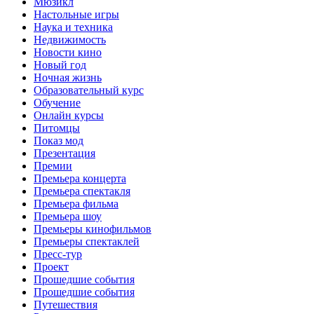
Мюзикл
Настольные игры
Наука и техника
Недвижимость
Новости кино
Новый год
Ночная жизнь
Образовательный курс
Обучение
Онлайн курсы
Питомцы
Показ мод
Презентация
Премии
Премьера концерта
Премьера спектакля
Премьера фильма
Премьера шоу
Премьеры кинофильмов
Премьеры спектаклей
Пресс-тур
Проект
Прошедшие события
Прошедшие события
Путешествия