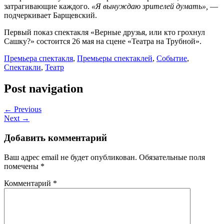
затрагивающие каждого.
«Я вынуждаю зрителей думать»,
—
подчеркивает Барщевский.
Первый показ спектакля «Верные друзья, или кто грохнул
Сашку?» состоится 26 мая на сцене «Театра на Трубной».
Премьера спектакля
,
Премьеры спектаклей
,
Событие
,
Спектакли
,
Театр
Post navigation
← Previous
Next →
Добавить комментарий
Ваш адрес email не будет опубликован.
Обязательные поля
помечены
*
Комментарий
*