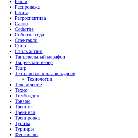
Ралли
Распродажа
Регата
Ретроспектива
Салон
Событие
Событие года
Спектакли
Спорт
Стиль жизни
Танцевальный марафон
Творческий вечер
Театр
Театрализованная экскурсия
Технологии
Телевидение
Техно
Тимбилдинг
Товары
Тренинг
Тренинги
Тренировка
Туризм
Турниры
Фестивали