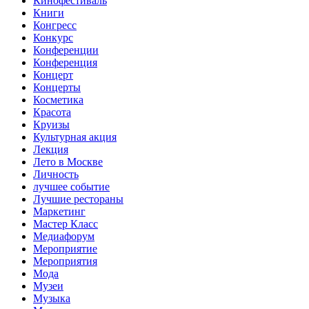
Кинофестиваль
Книги
Конгресс
Конкурс
Конференции
Конференция
Концерт
Концерты
Косметика
Красота
Круизы
Культурная акция
Лекция
Лето в Москве
Личность
лучшее событие
Лучшие рестораны
Маркетинг
Мастер Класс
Медиафорум
Мероприятие
Мероприятия
Мода
Музеи
Музыка