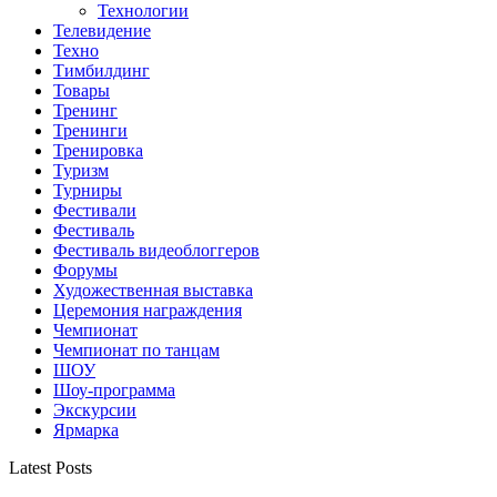
Технологии
Телевидение
Техно
Тимбилдинг
Товары
Тренинг
Тренинги
Тренировка
Туризм
Турниры
Фестивали
Фестиваль
Фестиваль видеоблоггеров
Форумы
Художественная выставка
Церемония награждения
Чемпионат
Чемпионат по танцам
ШОУ
Шоу-программа
Экскурсии
Ярмарка
Latest Posts