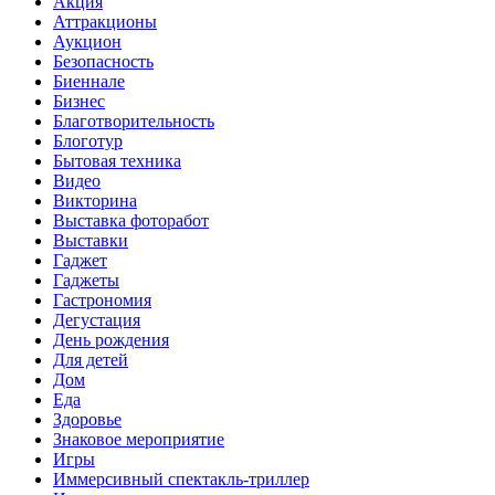
Акция
Аттракционы
Аукцион
Безопасность
Биеннале
Бизнес
Благотворительность
Блоготур
Бытовая техника
Видео
Викторина
Выставка фоторабот
Выставки
Гаджет
Гаджеты
Гастрономия
Дегустация
День рождения
Для детей
Дом
Еда
Здоровье
Знаковое мероприятие
Игры
Иммерсивный спектакль-триллер