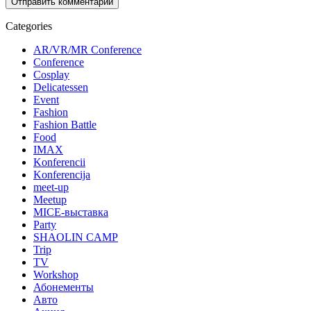
Categories
AR/VR/MR Conference
Conference
Cosplay
Delicatessen
Event
Fashion
Fashion Battle
Food
IMAX
Konferencii
Konferencija
meet-up
Meetup
MICE-выставка
Party
SHAOLIN CAMP
Trip
TV
Workshop
Абонементы
Авто