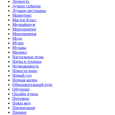
Личность
лучшее событие
Лучшие рестораны
Маркетинг
Мастер Класс
Медиафорум
Мероприятие
Мероприятия
Мода
Музеи
Музыка
Мюзикл
Настольные игры
Наука и техника
Недвижимость
Новости кино
Новый год
Ночная жизнь
Образовательный курс
Обучение
Онлайн курсы
Питомцы
Показ мод
Презентация
Премии