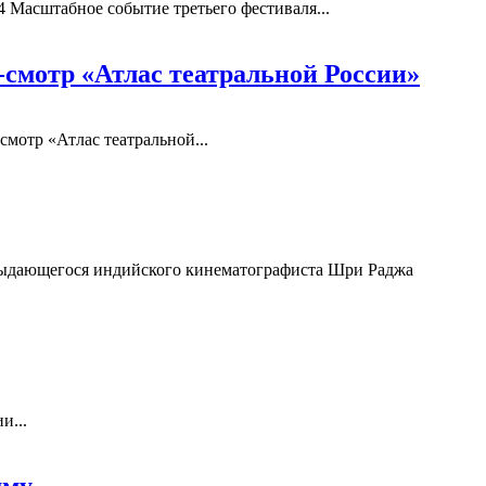
4 Масштабное событие третьего фестиваля...
смотр «Атлас театральной России»
смотр «Атлас театральной...
 выдающегося индийского кинематографиста Шри Раджа
и...