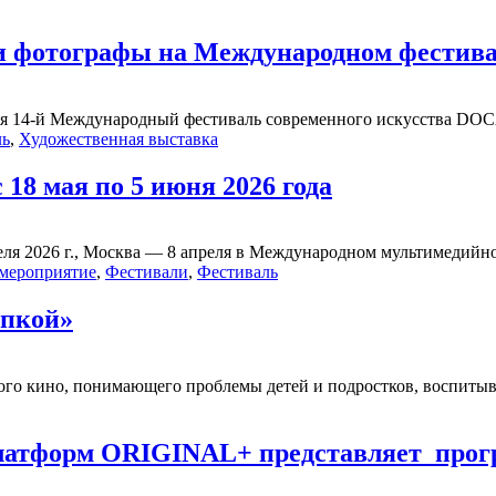
 фотографы на Международном фестива
я 14-й Международный фестиваль современного искусства DOCA
ль
,
Художественная выставка
18 мая по 5 июня 2026 года
ля 2026 г., Москва — 8 апреля в Международном мультимедийном
 мероприятие
,
Фестивали
,
Фестиваль
епкой»
ого кино, понимающего проблемы детей и подростков, воспитыва
платформ ORIGINAL+ представляет про