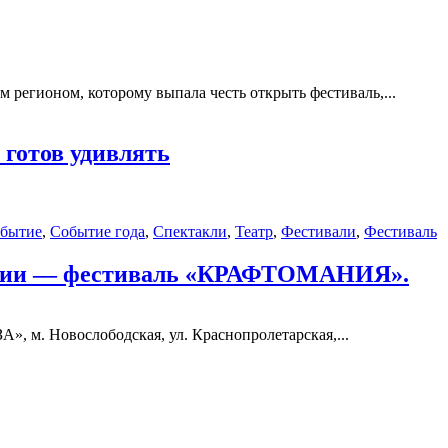
 регионом, которому выпала честь открыть фестиваль,...
готов удивлять
бытие
,
Событие года
,
Спектакли
,
Театр
,
Фестивали
,
Фестиваль
устрии — фестиваль «КРАФТОМАНИЯ».
 Новослободская, ул. Краснопролетарская,...