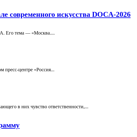
ле современного искусства DOCA-2026
. Его тема — «Москва....
 пресс-центре «Россия...
ющего в них чувство ответственности,...
грамму