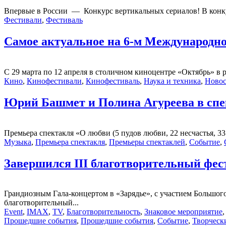
Впервые в России — Конкурс вертикальных сериалов! В кон
Фестивали
,
Фестиваль
Самое актуальное на 6-м Международн
С 29 марта по 12 апреля в столичном киноцентре «Октябрь» в
Кино
,
Кинофестивали
,
Кинофестиваль
,
Наука и техника
,
Новос
Юрий Башмет и Полина Агуреева в спе
Премьера спектакля «О любви (5 пудов любви, 22 несчастья, 33
Музыка
,
Премьера спектакля
,
Премьеры спектаклей
,
Событие
,
Завершился III благотворительный фес
Грандиозным Гала-концертом в «Зарядье», с участием Большог
благотворительный...
Event
,
IMAX
,
TV
,
Благотворительность
,
Знаковое мероприятие
Прошедшие события
,
Прошедшие события
,
Событие
,
Творческ