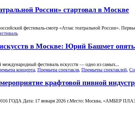
атральной России» стартовал в Москве
оссийский фестиваль-смотр «Атлас театральной России». Первым
естиваль
искусств в Москве: Юрий Башмет опять 
й международный фестиваль искусств — одно из самых...
емьера концерта
,
Премьера спектакля
,
Премьеры спектаклей
,
Со
вое мероприятие крафтовой пивной инд
Дата: 17 января 2026 г.Место: Москва, «АМБЕР ПЛАЗА», м.