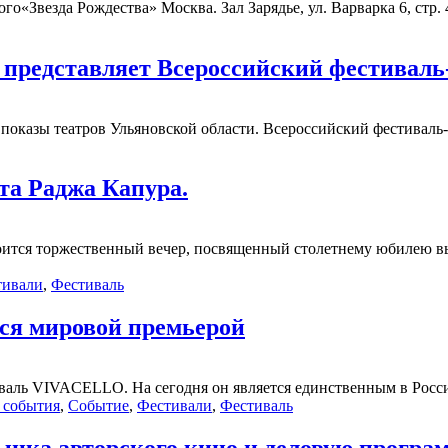
о«Звезда Рождества» Москва. Зал Зарядье, ул. Варварка 6, стр. 
представляет Всероссийский фестиваль-
 показы театров Ульяновской области. Всероссийский фестиваль-
та Раджа Капура.
стоится торжественный вечер, посвященный столетнему юбилею
тивали
,
Фестиваль
я мировой премьерой
валь VIVACELLO. На сегодня он является единственным в Росси
 события
,
Событие
,
Фестивали
,
Фестиваль